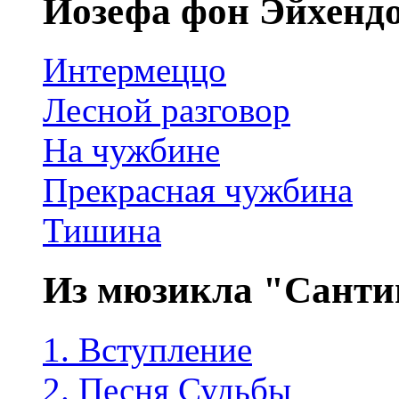
Йозефа фон Эйхенд
Интермеццо
Лесной разговор
На чужбине
Прекрасная чужбина
Тишина
Из мюзикла "Санти
1. Вступление
2. Песня Судьбы