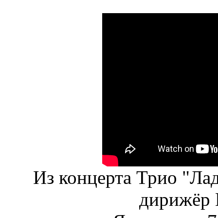
Из концерта Трио "Ла
дирижёр 