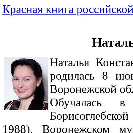
Красная книга российской
Натал
Наталья Конста
родилась 8 ию
Воронежской об
Обучалась в 
Борисоглебско
1988), Воронежском м