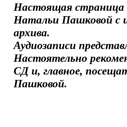
Настоящая страница 
Натальи Пашковой с и
архива.
Аудиозаписи представ
Настоятельно рекомен
СД и, главное, посещ
Пашковой.